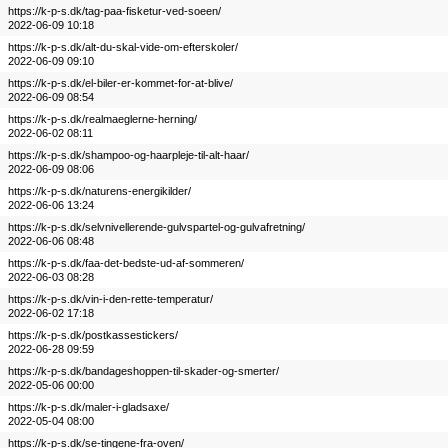
https://k-p-s.dk/tag-paa-fisketur-ved-soeen/
2022-06-09 10:18
https://k-p-s.dk/alt-du-skal-vide-om-efterskoler/
2022-06-09 09:10
https://k-p-s.dk/el-biler-er-kommet-for-at-blive/
2022-06-09 08:54
https://k-p-s.dk/realmaeglerne-herning/
2022-06-02 08:11
https://k-p-s.dk/shampoo-og-haarpleje-til-alt-haar/
2022-06-09 08:06
https://k-p-s.dk/naturens-energikilder/
2022-06-06 13:24
https://k-p-s.dk/selvnivellerende-gulvspartel-og-gulvafretning/
2022-06-06 08:48
https://k-p-s.dk/faa-det-bedste-ud-af-sommeren/
2022-06-03 08:28
https://k-p-s.dk/vin-i-den-rette-temperatur/
2022-06-02 17:18
https://k-p-s.dk/postkassestickers/
2022-06-28 09:59
https://k-p-s.dk/bandageshoppen-til-skader-og-smerter/
2022-05-06 00:00
https://k-p-s.dk/maler-i-gladsaxe/
2022-05-04 08:00
https://k-p-s.dk/se-tingene-fra-oven/