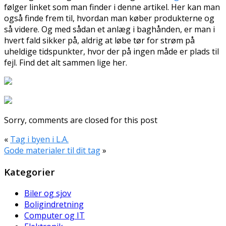
følger linket som man finder i denne artikel. Her kan man
også finde frem til, hvordan man køber produkterne og
så videre. Og med sådan et anlæg i baghånden, er man i
hvert fald sikker på, aldrig at løbe tør for strøm på
uheldige tidspunkter, hvor der på ingen måde er plads til
fejl. Find det alt sammen lige her.
Sorry, comments are closed for this post
«
Tag i byen i L.A.
Gode materialer til dit tag
»
Kategorier
Biler og sjov
Boligindretning
Computer og IT