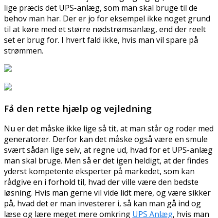
lige præcis det UPS-anlæg, som man skal bruge til de
behov man har. Der er jo for eksempel ikke noget grund
til at køre med et større nødstrømsanlæg, end der reelt
set er brug for. I hvert fald ikke, hvis man vil spare på
strømmen.
Få den rette hjælp og vejledning
Nu er det måske ikke lige så tit, at man står og roder med
generatorer. Derfor kan det måske også være en smule
svært sådan lige selv, at regne ud, hvad for et UPS-anlæg
man skal bruge. Men så er det igen heldigt, at der findes
yderst kompetente eksperter på markedet, som kan
rådgive en i forhold til, hvad der ville være den bedste
løsning. Hvis man gerne vil vide lidt mere, og være sikker
på, hvad det er man investerer i, så kan man gå ind og
læse og lære meget mere omkring
UPS Anlæg
, hvis man