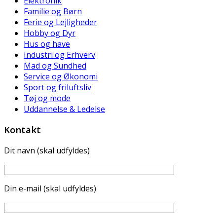
Elektronik
Familie og Børn
Ferie og Lejligheder
Hobby og Dyr
Hus og have
Industri og Erhverv
Mad og Sundhed
Service og Økonomi
Sport og friluftsliv
Tøj og mode
Uddannelse & Ledelse
Kontakt
Dit navn (skal udfyldes)
Din e-mail (skal udfyldes)