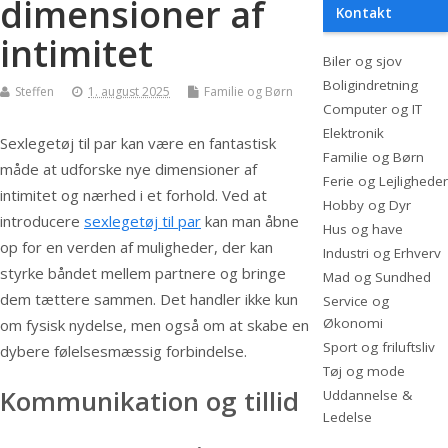
dimensioner af
Kontakt
intimitet
Biler og sjov
Boligindretning
Steffen
1. august 2025
Familie og Børn
Computer og IT
Elektronik
Sexlegetøj til par kan være en fantastisk
Familie og Børn
måde at udforske nye dimensioner af
Ferie og Lejligheder
intimitet og nærhed i et forhold. Ved at
Hobby og Dyr
introducere
sexlegetøj til par
kan man åbne
Hus og have
op for en verden af muligheder, der kan
Industri og Erhverv
styrke båndet mellem partnere og bringe
Mad og Sundhed
dem tættere sammen. Det handler ikke kun
Service og
Økonomi
om fysisk nydelse, men også om at skabe en
Sport og friluftsliv
dybere følelsesmæssig forbindelse.
Tøj og mode
Kommunikation og tillid
Uddannelse &
Ledelse