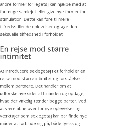
andre former for legetøj kan hjælpe med at
forlænge samlejet eller give nye former for
stimulation. Dette kan føre til mere
tilfredsstillende oplevelser og øge den
seksuelle tilfredshed i forholdet.
En rejse mod større
intimitet
At introducere sexlegetøj i et forhold er en
rejse mod større intimitet og forståelse
mellem partnere. Det handler om at
udforske nye sider af hinanden og opdage,
hvad der virkelig tænder begge parter. Ved
at være åbne over for nye oplevelser og
værktøjer som sexlegetøj kan par finde nye
måder at forbinde sig på, både fysisk og