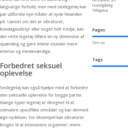
Firmafest: En
Uundgåelig
langvarige forhold, men med sexlegetøj kan
Tilføjelse
par udforske nye måder at nyde hinanden
på. Uanset om det er vibratorer,
bondageudstyr eller noget helt tredje, kan
Pages
det rette legetøj tilføre en ny dimension af
Om os
spænding og gøre intime stunder mere
intense og mindeværdige.
Tags
Forbedret seksuel
oplevelse
Sexlegetøj kan også hjælpe med at forbedre
den seksuelle oplevelse for begge parter.
Mange typer legetøj er designet til at
stimulere specifikke områder og kan dermed
øge nydelsen. For eksempel kan vibratorer
bruges til at intensivere orgasmer, mens