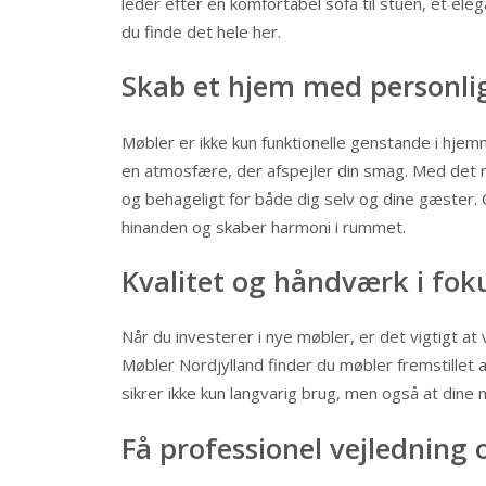
leder efter en komfortabel sofa til stuen, et elega
du finde det hele her.
Skab et hjem med personlig
Møbler er ikke kun funktionelle genstande i hjemm
en atmosfære, der afspejler din smag. Med det r
og behageligt for både dig selv og dine gæster.
hinanden og skaber harmoni i rummet.
Kvalitet og håndværk i fok
Når du investerer i nye møbler, er det vigtigt at
Møbler Nordjylland finder du møbler fremstillet
sikrer ikke kun langvarig brug, men også at dine 
Få professionel vejledning 