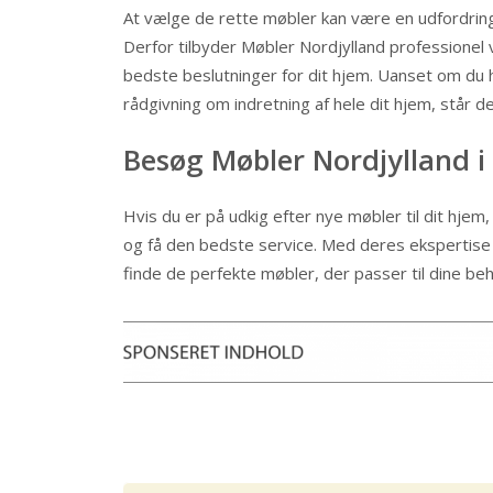
At vælge de rette møbler kan være en udfordring
Derfor tilbyder Møbler Nordjylland professionel v
bedste beslutninger for dit hjem. Uanset om du ha
rådgivning om indretning af hele dit hjem, står de
Besøg Møbler Nordjylland i
Hvis du er på udkig efter nye møbler til dit hje
og få den bedste service. Med deres ekspertise
finde de perfekte møbler, der passer til dine b