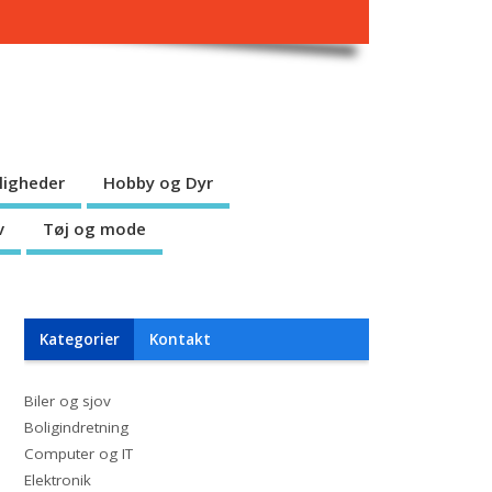
jligheder
Hobby og Dyr
v
Tøj og mode
Kategorier
Kontakt
Biler og sjov
Boligindretning
Computer og IT
Elektronik