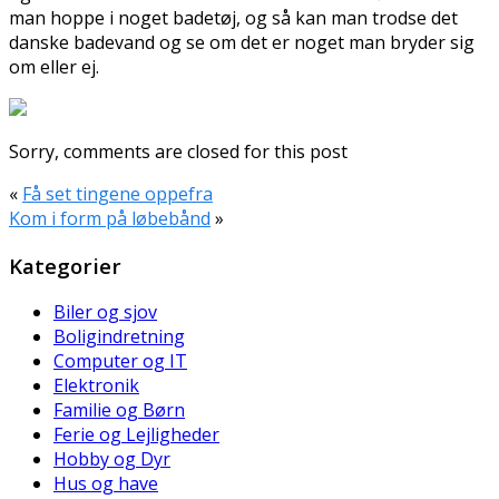
man hoppe i noget badetøj, og så kan man trodse det
danske badevand og se om det er noget man bryder sig
om eller ej.
Sorry, comments are closed for this post
«
Få set tingene oppefra
Kom i form på løbebånd
»
Kategorier
Biler og sjov
Boligindretning
Computer og IT
Elektronik
Familie og Børn
Ferie og Lejligheder
Hobby og Dyr
Hus og have