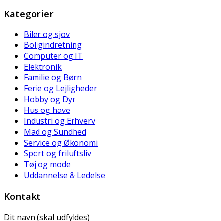
Kategorier
Biler og sjov
Boligindretning
Computer og IT
Elektronik
Familie og Børn
Ferie og Lejligheder
Hobby og Dyr
Hus og have
Industri og Erhverv
Mad og Sundhed
Service og Økonomi
Sport og friluftsliv
Tøj og mode
Uddannelse & Ledelse
Kontakt
Dit navn (skal udfyldes)