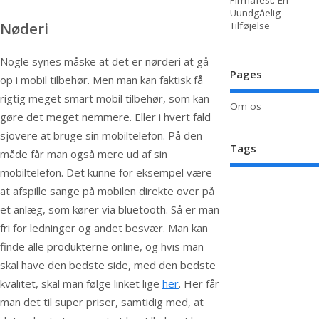
Firmafest: En
Uundgåelig
Nøderi
Tilføjelse
Nogle synes måske at det er nørderi at gå
Pages
op i mobil tilbehør. Men man kan faktisk få
rigtig meget smart mobil tilbehør, som kan
Om os
gøre det meget nemmere. Eller i hvert fald
sjovere at bruge sin mobiltelefon. På den
Tags
måde får man også mere ud af sin
mobiltelefon. Det kunne for eksempel være
at afspille sange på mobilen direkte over på
et anlæg, som kører via bluetooth. Så er man
fri for ledninger og andet besvær. Man kan
finde alle produkterne online, og hvis man
skal have den bedste side, med den bedste
kvalitet, skal man følge linket lige
her
. Her får
man det til super priser, samtidig med, at