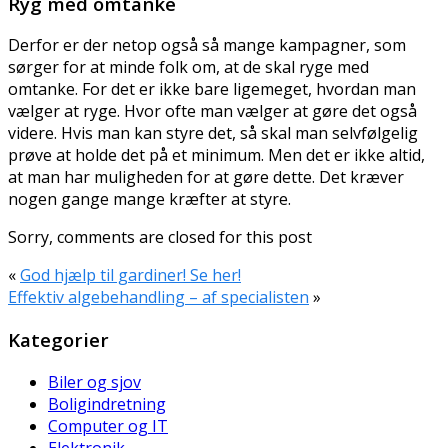
Ryg med omtanke
Derfor er der netop også så mange kampagner, som
sørger for at minde folk om, at de skal ryge med
omtanke. For det er ikke bare ligemeget, hvordan man
vælger at ryge. Hvor ofte man vælger at gøre det også
videre. Hvis man kan styre det, så skal man selvfølgelig
prøve at holde det på et minimum. Men det er ikke altid,
at man har muligheden for at gøre dette. Det kræver
nogen gange mange kræfter at styre.
Sorry, comments are closed for this post
«
God hjælp til gardiner! Se her!
Effektiv algebehandling – af specialisten
»
Kategorier
Biler og sjov
Boligindretning
Computer og IT
Elektronik