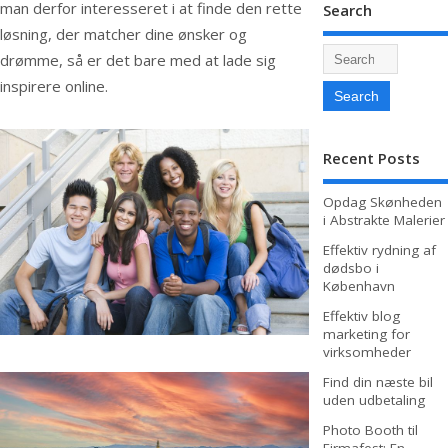
man derfor interesseret i at finde den rette
Search
løsning, der matcher dine ønsker og
drømme, så er det bare med at lade sig
inspirere online.
Recent Posts
Opdag Skønheden
i Abstrakte Malerier
Effektiv rydning af
dødsbo i
København
Effektiv blog
marketing for
virksomheder
Find din næste bil
uden udbetaling
Photo Booth til