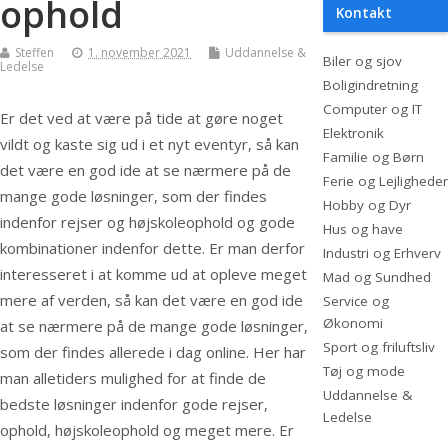
ophold
Kontakt
Steffen
1. november 2021
Uddannelse &
Biler og sjov
Ledelse
Boligindretning
Computer og IT
Er det ved at være på tide at gøre noget
Elektronik
vildt og kaste sig ud i et nyt eventyr, så kan
Familie og Børn
det være en god ide at se nærmere på de
Ferie og Lejligheder
mange gode løsninger, som der findes
Hobby og Dyr
indenfor rejser og højskoleophold og gode
Hus og have
kombinationer indenfor dette. Er man derfor
Industri og Erhverv
interesseret i at komme ud at opleve meget
Mad og Sundhed
mere af verden, så kan det være en god ide
Service og
Økonomi
at se nærmere på de mange gode løsninger,
Sport og friluftsliv
som der findes allerede i dag online. Her har
Tøj og mode
man alletiders mulighed for at finde de
Uddannelse &
bedste løsninger indenfor gode rejser,
Ledelse
ophold, højskoleophold og meget mere. Er