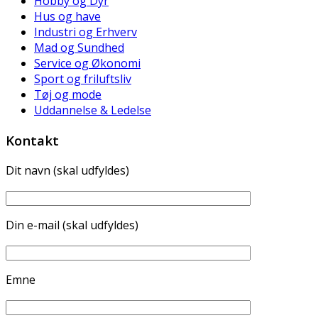
Hobby og Dyr
Hus og have
Industri og Erhverv
Mad og Sundhed
Service og Økonomi
Sport og friluftsliv
Tøj og mode
Uddannelse & Ledelse
Kontakt
Dit navn (skal udfyldes)
Din e-mail (skal udfyldes)
Emne