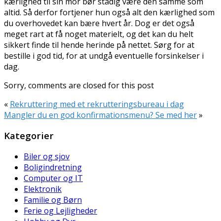
kærlighed til sin mor bør stadig være den samme som
altid. Så derfor fortjener hun også alt den kærlighed som
du overhovedet kan bære hvert år. Dog er det også
meget rart at få noget materielt, og det kan du helt
sikkert finde til hende herinde på nettet. Sørg for at
bestille i god tid, for at undgå eventuelle forsinkelser i
dag.
Sorry, comments are closed for this post
«
Rekruttering med et rekrutteringsbureau i dag
Mangler du en god konfirmationsmenu? Se med her
»
Kategorier
Biler og sjov
Boligindretning
Computer og IT
Elektronik
Familie og Børn
Ferie og Lejligheder