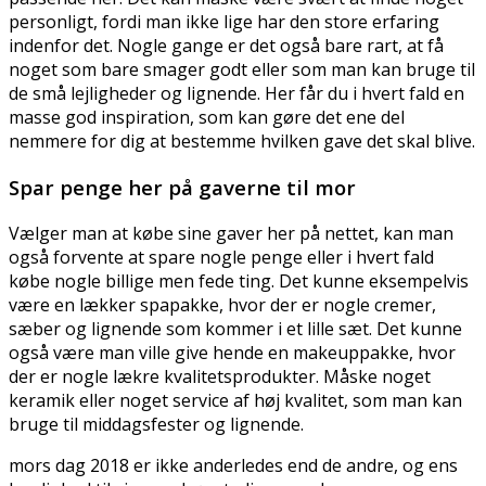
personligt, fordi man ikke lige har den store erfaring
indenfor det. Nogle gange er det også bare rart, at få
noget som bare smager godt eller som man kan bruge til
de små lejligheder og lignende. Her får du i hvert fald en
masse god inspiration, som kan gøre det ene del
nemmere for dig at bestemme hvilken gave det skal blive.
Spar penge her på gaverne til mor
Vælger man at købe sine gaver her på nettet, kan man
også forvente at spare nogle penge eller i hvert fald
købe nogle billige men fede ting. Det kunne eksempelvis
være en lækker spapakke, hvor der er nogle cremer,
sæber og lignende som kommer i et lille sæt. Det kunne
også være man ville give hende en makeuppakke, hvor
der er nogle lækre kvalitetsprodukter. Måske noget
keramik eller noget service af høj kvalitet, som man kan
bruge til middagsfester og lignende.
mors dag 2018 er ikke anderledes end de andre, og ens