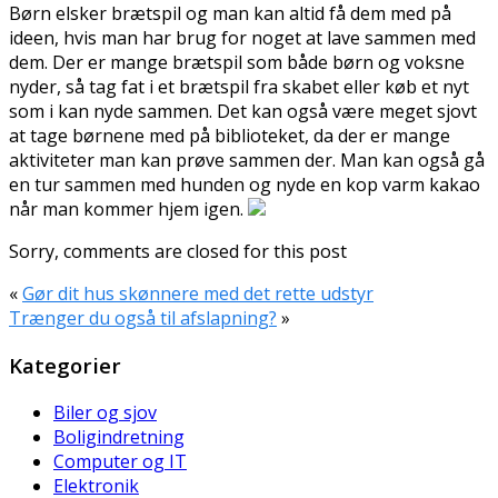
Børn elsker brætspil og man kan altid få dem med på
ideen, hvis man har brug for noget at lave sammen med
dem. Der er mange brætspil som både børn og voksne
nyder, så tag fat i et brætspil fra skabet eller køb et nyt
som i kan nyde sammen. Det kan også være meget sjovt
at tage børnene med på biblioteket, da der er mange
aktiviteter man kan prøve sammen der. Man kan også gå
en tur sammen med hunden og nyde en kop varm kakao
når man kommer hjem igen.
Sorry, comments are closed for this post
«
Gør dit hus skønnere med det rette udstyr
Trænger du også til afslapning?
»
Kategorier
Biler og sjov
Boligindretning
Computer og IT
Elektronik