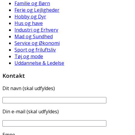
Familie og Børn
Ferie og Lejligheder
Hobby og Dyr
Hus og have
Industri og Erhverv
Mad og Sundhed
Service og Økonomi
Sport og friluftsliv
Tøj og mode
Uddannelse & Ledelse
Kontakt
Dit navn (skal udfyldes)
Din e-mail (skal udfyldes)
Emne