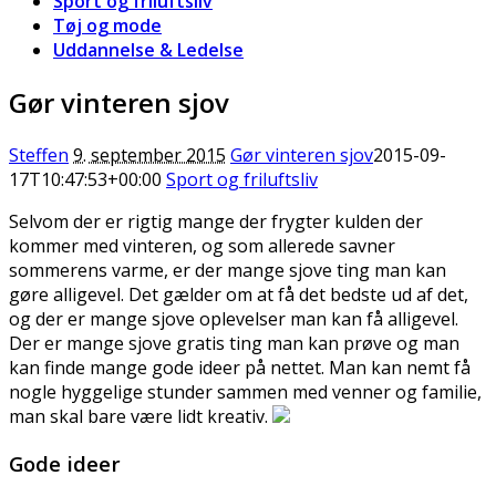
Sport og friluftsliv
Tøj og mode
Uddannelse & Ledelse
Gør vinteren sjov
Steffen
9. september 2015
Gør vinteren sjov
2015-09-
17T10:47:53+00:00
Sport og friluftsliv
Selvom der er rigtig mange der frygter kulden der
kommer med vinteren, og som allerede savner
sommerens varme, er der mange sjove ting man kan
gøre alligevel. Det gælder om at få det bedste ud af det,
og der er mange sjove oplevelser man kan få a
lligevel.
Der er mange sjove gratis ting man kan prøve og man
kan finde mange gode ideer på nettet. Man kan nemt få
nogle hyggelige stunder sammen med venner og familie,
man skal bare være lidt kreativ.
Gode ideer