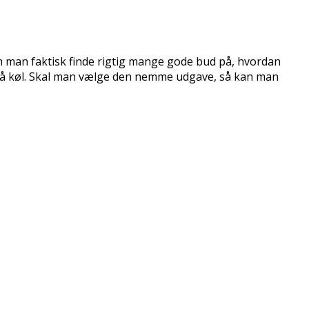
an man faktisk finde rigtig mange gode bud på, hvordan
 på køl. Skal man vælge den nemme udgave, så kan man