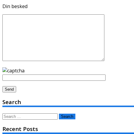
Din besked
Search
Search
for:
Recent Posts