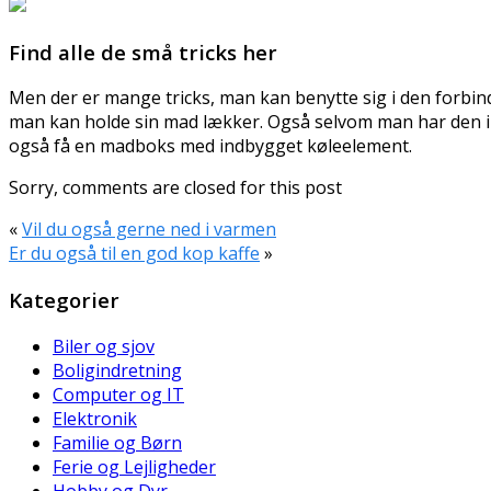
Find alle de små tricks her
Men der er mange tricks, man kan benytte sig i den forbin
man kan holde sin mad lækker. Også selvom man har den i
også få en madboks med indbygget køleelement.
Sorry, comments are closed for this post
«
Vil du også gerne ned i varmen
Er du også til en god kop kaffe
»
Kategorier
Biler og sjov
Boligindretning
Computer og IT
Elektronik
Familie og Børn
Ferie og Lejligheder
Hobby og Dyr