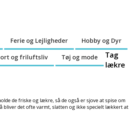
Ferie og Lejligheder
Hobby og Dyr
Tag
ort og friluftsliv
Tøj og mode
lækre
lde de friske og lækre, så de også er sjove at spise om
 bliver det ofte varmt, slatten og ikke specielt lækkert at