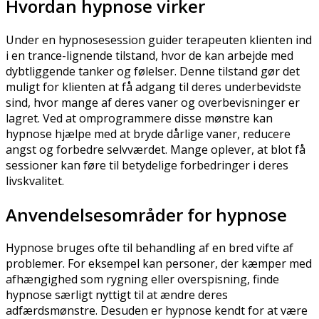
Hvordan hypnose virker
Under en hypnosesession guider terapeuten klienten ind
i en trance-lignende tilstand, hvor de kan arbejde med
dybtliggende tanker og følelser. Denne tilstand gør det
muligt for klienten at få adgang til deres underbevidste
sind, hvor mange af deres vaner og overbevisninger er
lagret. Ved at omprogrammere disse mønstre kan
hypnose hjælpe med at bryde dårlige vaner, reducere
angst og forbedre selvværdet. Mange oplever, at blot få
sessioner kan føre til betydelige forbedringer i deres
livskvalitet.
Anvendelsesområder for hypnose
Hypnose bruges ofte til behandling af en bred vifte af
problemer. For eksempel kan personer, der kæmper med
afhængighed som rygning eller overspisning, finde
hypnose særligt nyttigt til at ændre deres
adfærdsmønstre. Desuden er hypnose kendt for at være