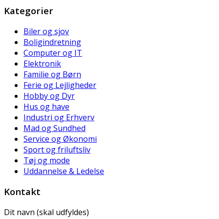
Kategorier
Biler og sjov
Boligindretning
Computer og IT
Elektronik
Familie og Børn
Ferie og Lejligheder
Hobby og Dyr
Hus og have
Industri og Erhverv
Mad og Sundhed
Service og Økonomi
Sport og friluftsliv
Tøj og mode
Uddannelse & Ledelse
Kontakt
Dit navn (skal udfyldes)