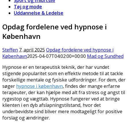
Sport og friluftsliv
Tøj og mode
Uddannelse & Ledelse
Opdag fordelene ved hypnose i
København
Steffen
7. april 2025
Opdag fordelene ved hypnose i
København
2025-04-07T04:02:00+00:00
Mad og Sundhed
Hypnose er en terapeutisk teknik, der har vundet
stigende popularitet som en effektiv metode til at tackle
forskellige mentale og fysiske udfordringer. For dem, der
søger
hypnose i københavn
, findes der mange erfarne
terapeuter, der kan hjælpe med alt fra stress og angst til
rygestop og vægttab. Hypnose fungerer ved at bringe
klienten i en dyb afslapningstilstand, hvor det
underbevidste sind bliver mere modtageligt for positive
forslag og ændringer.