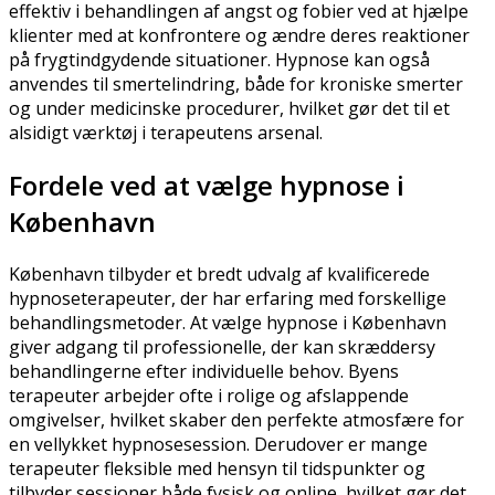
effektiv i behandlingen af angst og fobier ved at hjælpe
klienter med at konfrontere og ændre deres reaktioner
på frygtindgydende situationer. Hypnose kan også
anvendes til smertelindring, både for kroniske smerter
og under medicinske procedurer, hvilket gør det til et
alsidigt værktøj i terapeutens arsenal.
Fordele ved at vælge hypnose i
København
København tilbyder et bredt udvalg af kvalificerede
hypnoseterapeuter, der har erfaring med forskellige
behandlingsmetoder. At vælge hypnose i København
giver adgang til professionelle, der kan skræddersy
behandlingerne efter individuelle behov. Byens
terapeuter arbejder ofte i rolige og afslappende
omgivelser, hvilket skaber den perfekte atmosfære for
en vellykket hypnosesession. Derudover er mange
terapeuter fleksible med hensyn til tidspunkter og
tilbyder sessioner både fysisk og online, hvilket gør det