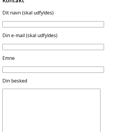
Kontakt
Dit navn (skal udfyldes)
Din e-mail (skal udfyldes)
Emne
Din besked