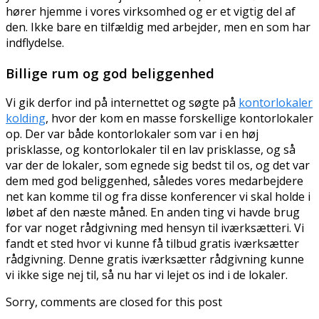
hører hjemme i vores virksomhed og er et vigtig del af
den. Ikke bare en tilfældig med arbejder, men en som har
indflydelse.
Billige rum og god beliggenhed
Vi gik derfor ind på internettet og søgte på
kontorlokaler
kolding
, hvor der kom en masse forskellige kontorlokaler
op. Der var både kontorlokaler som var i en høj
prisklasse, og kontorlokaler til en lav prisklasse, og så
var der de lokaler, som egnede sig bedst til os, og det var
dem med god beliggenhed, således vores medarbejdere
net kan komme til og fra disse konferencer vi skal holde i
løbet af den næste måned. En anden ting vi havde brug
for var noget rådgivning med hensyn til iværksætteri. Vi
fandt et sted hvor vi kunne få tilbud gratis iværksætter
rådgivning. Denne gratis iværksætter rådgivning kunne
vi ikke sige nej til, så nu har vi lejet os ind i de lokaler.
Sorry, comments are closed for this post