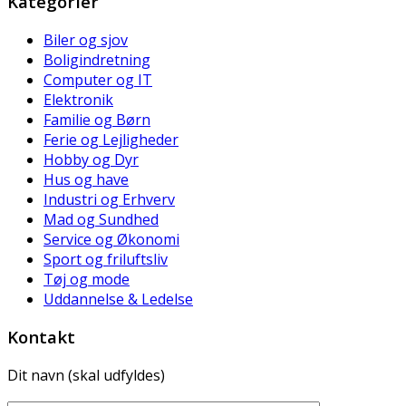
Kategorier
Biler og sjov
Boligindretning
Computer og IT
Elektronik
Familie og Børn
Ferie og Lejligheder
Hobby og Dyr
Hus og have
Industri og Erhverv
Mad og Sundhed
Service og Økonomi
Sport og friluftsliv
Tøj og mode
Uddannelse & Ledelse
Kontakt
Dit navn (skal udfyldes)