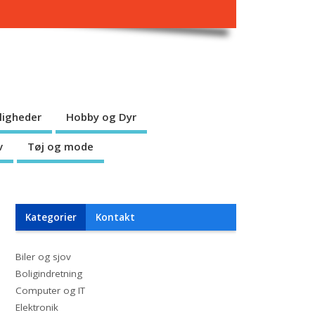
jligheder
Hobby og Dyr
v
Tøj og mode
Kategorier
Kontakt
Biler og sjov
Boligindretning
Computer og IT
Elektronik