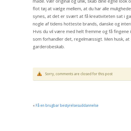
måde. Vær original og unik, skab dine egne look 
flot tøj at vælge mellem, at du har alle muligheder
synes, at det er svært at få kreativiteten sat i g
nogle af tidens hotteste brands, danske og inter
Hvis du vil være med helt fremme og få fingene i
som forhandler det, regelmæssigt. Men husk, at 
garderobeskab.
Sorry, comments are closed for this post
«
Få en brugbar bestyrelsesuddannelse