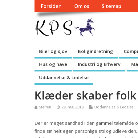
Forsiden
Om os
Sitemap
Biler og sjov
Boligindretning
Compu
Hus og have
Industri og Erhverv
Ma
Uddannelse & Ledelse
Klæder skaber folk
Steffen
29. maj 2018
Uddannelse & Ledelse
Der er meget sandhed i den gammel talemåde om
finde sin helt egen personlige stil og udleve den