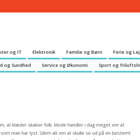
ter og IT
Elektronik
Familie og Børn
Ferie og Le
d og Sundhed
Service og Økonomi
Sport og friluftsli
, at klæder skaber folk. Mode handler i dag meget om at
, som man har lyst. Glem alt om at skulle se ud på en bestemt