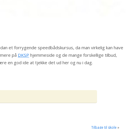
sådan et forrygende speedbådskursus, da man virkelig kan have
ærmere på
DKSP
hjemmeside og de mange forskellige tilbud,
re en god ide at tjekke det ud her og nu i dag.
Tilbage til skole
»