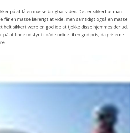
er på at få en masse brugbar viden. Det er sikkert at man
 får en masse lærerigt at vide, men samtidigt også en masse
t helt sikkert være en god ide at tjekke disse hjemmesider ud,
å at finde udstyr til både online til en god pris, da priserne
re.