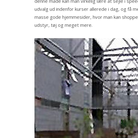
denne måde kan man virkeli
g lære at sejle i sp
udvalg ud indenfor kurser allerede i dag, og få 
masse gode hjemmesider, hvor man kan shoppe al
udstyr, tøj og meget mere.