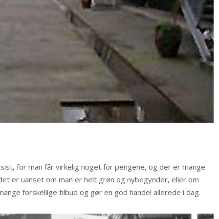
st, for man får virkelig noget for pengene, og der er mange
 det er uanset om man er helt grøn og nybegynder, eller om
mange forskellige tilbud og gør en god handel allerede i dag.