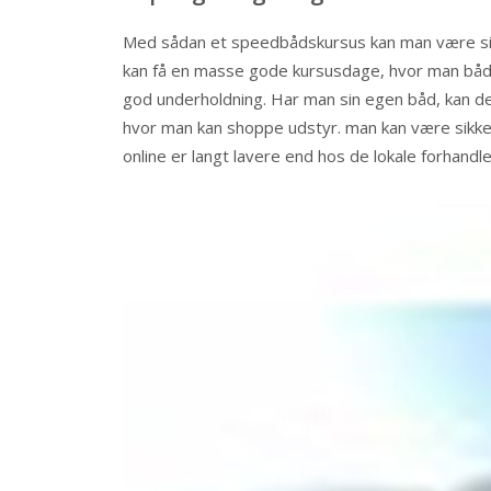
Med sådan et speedbådskursus kan man være sikk
kan få en masse gode kursusdage, hvor man både
god underholdning. Har man sin egen båd, kan de
hvor man kan shoppe udstyr. man kan være sikker p
online er langt lavere end hos de lokale forhandle