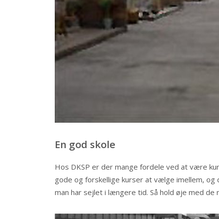
En god skole
Hos DKSP er der mange fordele ved at være kursi
gode og forskellige kurser at vælge imellem, og
man har sejlet i længere tid. Så hold øje med de 