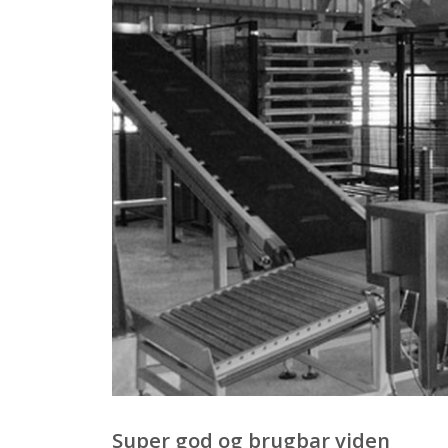
Super god og brugbar viden