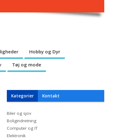
jligheder
Hobby og Dyr
v
Tøj og mode
Kategorier
Kontakt
Biler og sjov
Boligindretning
Computer og IT
Elektronik