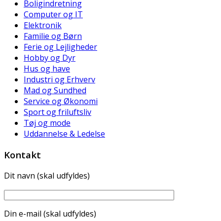
Boligindretning
Computer og IT
Elektronik
Familie og Børn
Ferie og Lejligheder
Hobby og Dyr
Hus og have
Industri og Erhverv
Mad og Sundhed
Service og Økonomi
Sport og friluftsliv
Tøj og mode
Uddannelse & Ledelse
Kontakt
Dit navn (skal udfyldes)
Din e-mail (skal udfyldes)