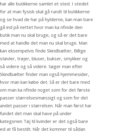
har alle butikkerne samlet et sted. I stedet
for at man fysisk skal gå rundt til butikkerne
og se hvad de har på hylderne, kan man bare
gå ind på nettet hvor man ka nfinde den
butik man nu skal bruge, og så er det bare
med at handle det man nu skal bruge. Man
kan eksempelvis finde Skindbælter, Billige
støvler, trøjer, bluser, bukser, smykker og
så videre og så videre. Søger man efter
Skindbælter finder man også hjemmesider,
hvor man kan købe det. Så er det bare med
om man ka nfinde noget som for det første
passer størrelsesmæssigt og som for det
andet passer i størrelsen. Når man først har
fundet det man skal have på under
kategorien Tøj til kvinder er det også bare
ed at få bestilt. Når det kommer til sådan