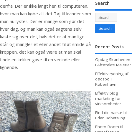
Search
derfra. Der er ikke langt hen til computeren,
hvor man kan købe alt det Tøj til kvinder som
man nu lyster. Der er mange som gør det
hver dag, og man kan også sagtens selv
kaste sig over det, hvis det er at man lige
står og mangler et eller andet til at smide på
Recent Posts
kroppen, det kan også være at man skal
finde en lækker gave til en veninde eller
Opdag Skønheden
i Abstrakte Malerier
lignende.
Effektiv rydning af
dødsbo i
København
Effektiv blog
marketing for
virksomheder
Find din næste bil
uden udbetaling
Photo Booth til