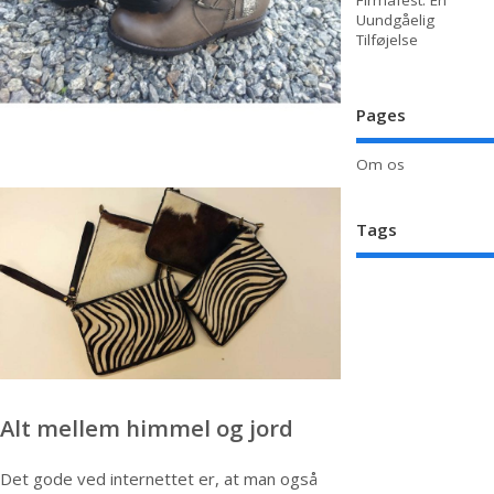
Firmafest: En
Uundgåelig
Tilføjelse
Pages
Om os
Tags
Alt mellem himmel og jord
Det gode ved internettet er, at man også