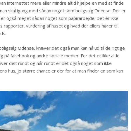
 internettet mere eller mindre altid hjælpe en med at finde
r man skal igang med sådan noget som boligsalg Odense. Der er
er er også meget sådan noget som papirarbejde. Det er ikke
s rapporter, vurdering af huset og hvad der ellers hører til,
ds.
oligsalg Odense, kræver det også man kan nå ud til de rigtige
 på facebook og andre sociale medier. For det er ikke altid
liver delt rundt og når rundt er det også noget som ikke
or ens hus, jo større chance er der for at man finder en som kan