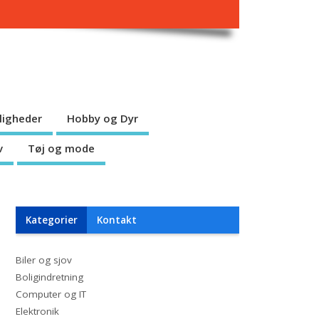
jligheder
Hobby og Dyr
v
Tøj og mode
Kategorier
Kontakt
Biler og sjov
Boligindretning
Computer og IT
Elektronik