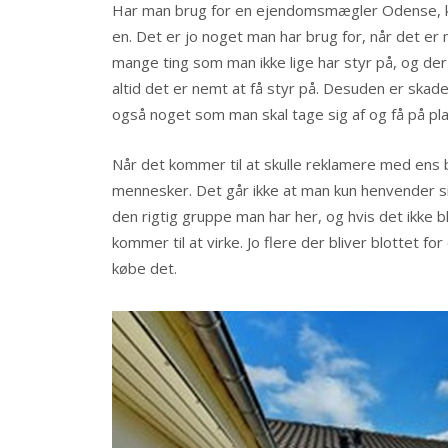
Har man brug for en ejendomsmægler Odense, kan
en. Det er jo noget man har brug for, når det e
mange ting som man ikk
e lige har styr på, og d
altid det er nemt at få styr på. Desuden er skade
også noget som man skal tage sig af og få på pla
Når det kommer til at skulle reklamere med ens b
mennesker. Det går ikke at man kun henvender sig
den rigtig gruppe man har her, og hvis det ikke b
kommer til at virke. Jo flere der bliver blottet f
købe det.