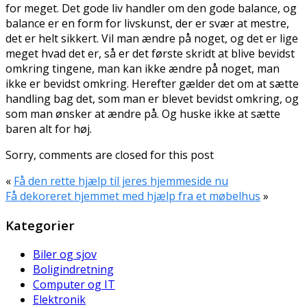
for meget. Det gode liv handler om den gode balance, og
balance er en form for livskunst, der er svær at mestre,
det er helt sikkert. Vil man ændre på noget, og det er lige
meget hvad det er, så er det første skridt at blive bevidst
omkring tingene, man kan ikke ændre på noget, man
ikke er bevidst omkring. Herefter gælder det om at sætte
handling bag det, som man er blevet bevidst omkring, og
som man ønsker at ændre på. Og huske ikke at sætte
baren alt for høj.
Sorry, comments are closed for this post
«
Få den rette hjælp til jeres hjemmeside nu
Få dekoreret hjemmet med hjælp fra et møbelhus
»
Kategorier
Biler og sjov
Boligindretning
Computer og IT
Elektronik