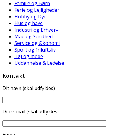
Familie og Børn
Ferie og Lejligheder
Hobby og Dyr
Hus og have
Industri og Erhverv
Mad og Sundhed
Service og Økonomi
Sport og friluftsliv
Tøj og mode
Uddannelse & Ledelse
Kontakt
Dit navn (skal udfyldes)
Din e-mail (skal udfyldes)
Emne