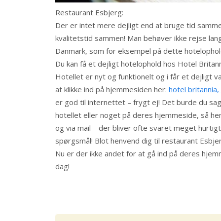
Restaurant Esbjerg:
Der er intet mere dejligt end at bruge tid samm
kvalitetstid sammen! Man behøver ikke rejse langt
Danmark, som for eksempel på dette hotelophol
Du kan få et dejligt hotelophold hos Hotel Britan
Hotellet er nyt og funktionelt og i får et dejlig
at klikke ind på hjemmesiden her:
hotel britannia
er god til internettet – frygt ej! Det burde du 
hotellet eller noget på deres hjemmeside, så hen
og via mail – der bliver ofte svaret meget hurtig
spørgsmål! Blot henvend dig til restaurant Esbje
Nu er der ikke andet for at gå ind på deres hjemm
dag!