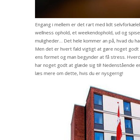
Engang i mellem er det rart med lidt selvforkæl
wellness ophold, et weekendophold, ud og spise
muligheder… Det hele kommer an på, hvad du har l
Men det er hvert fald vigtigt at gøre noget godt 
ens formet og man begynder at få stress. Hverda
har noget godt at glæde sig til! Nedenstående er
læs mere om dette, hvis du er nysgerrig!