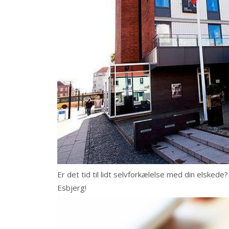
Er det tid til lidt selvforkælelse med din elsked
Esbjerg!