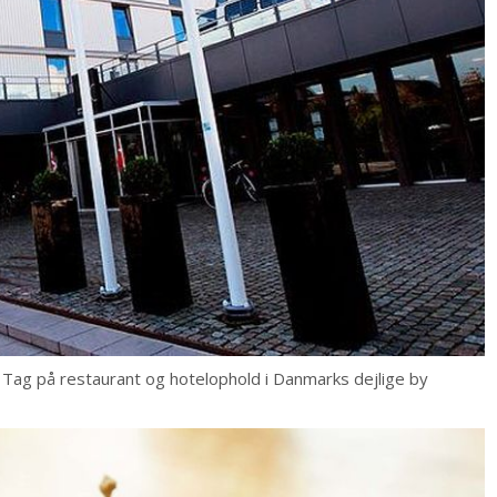
e? Tag på restaurant og hotelophold i Danmarks dejlige by