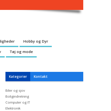
jligheder
Hobby og Dyr
v
Tøj og mode
Kategorier
Kontakt
Biler og sjov
Boligindretning
Computer og IT
Elektronik