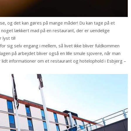
else, og det kan gøres på mange måder! Du kan tage på et
 noget lækkert mad på en restaurant, der er
uendelige
yst til!
for sig selv engang i mellem, så livet ikke bliver fuldkommen
gen på arbejdet bliver også en lille smule sjovere, når man
 lidt informationer om et restaurant og hotelophold i Esbjerg –