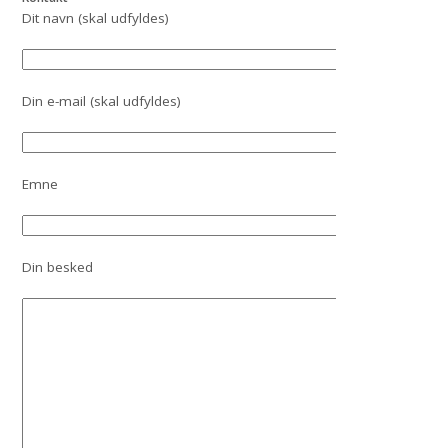
Dit navn (skal udfyldes)
Din e-mail (skal udfyldes)
Emne
Din besked