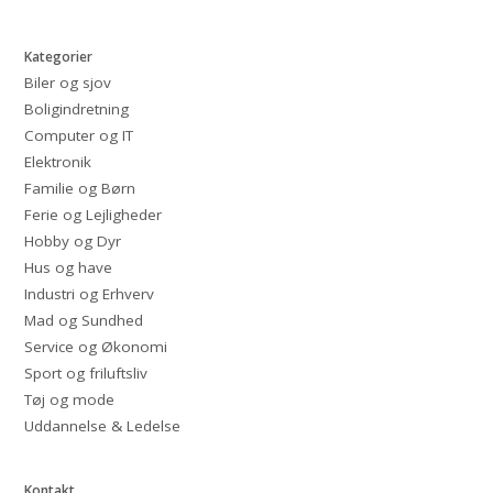
Kategorier
Biler og sjov
Boligindretning
Computer og IT
Elektronik
Familie og Børn
Ferie og Lejligheder
Hobby og Dyr
Hus og have
Industri og Erhverv
Mad og Sundhed
Service og Økonomi
Sport og friluftsliv
Tøj og mode
Uddannelse & Ledelse
Kontakt