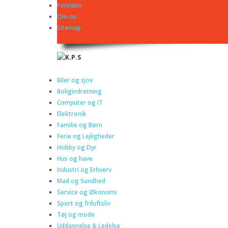
Forsiden
Om os
Sitemap
Biler og sjov
Boligindretning
Computer og IT
Elektronik
Familie og Børn
Ferie og Lejligheder
Hobby og Dyr
Hus og have
Industri og Erhverv
Mad og Sundhed
Service og Økonomi
Sport og friluftsliv
Tøj og mode
Uddannelse & Ledelse