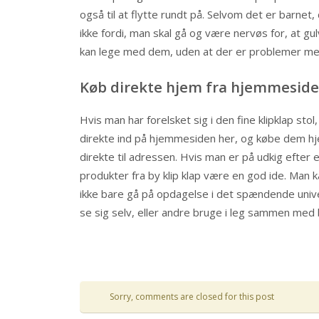
også til at flytte rundt på. Selvom det er barnet,
ikke fordi, man skal gå og være nervøs for, at gulv
kan lege med dem, uden at der er problemer me
Køb direkte hjem fra hjemmeside
Hvis man har forelsket sig i den fine klipklap sto
direkte ind på hjemmesiden her, og købe dem hj
direkte til adressen. Hvis man er på udkig efter 
produkter fra by klip klap være en god ide. Man 
ikke bare gå på opdagelse i det spændende unive
se sig selv, eller andre bruge i leg sammen med
Sorry, comments are closed for this post