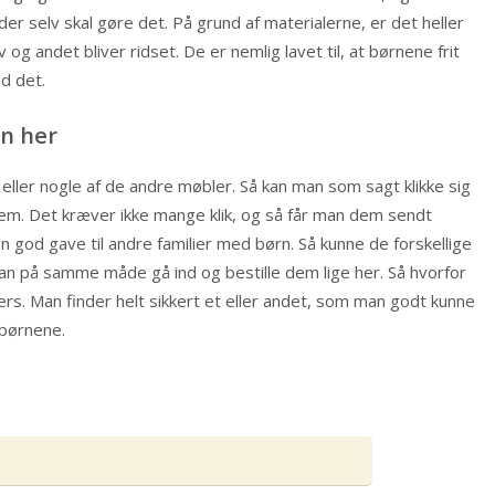
 der selv skal gøre det. På grund af materialerne, er det heller
 og andet bliver ridset. De er nemlig lavet til, at børnene frit
d det.
n her
l, eller nogle af de andre møbler. Så kan man som sagt klikke sig
em. Det kræver ikke mange klik, og så får man dem sendt
en god gave til andre familier med børn. Så kunne de forskellige
kan på samme måde gå ind og bestille dem lige her. Så hvorfor
rs. Man finder helt sikkert et eller andet, som man godt kunne
 børnene.