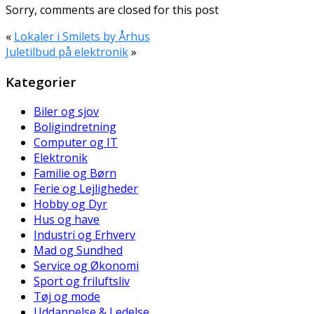
Sorry, comments are closed for this post
«
Lokaler i Smilets by Århus
Juletilbud på elektronik
»
Kategorier
Biler og sjov
Boligindretning
Computer og IT
Elektronik
Familie og Børn
Ferie og Lejligheder
Hobby og Dyr
Hus og have
Industri og Erhverv
Mad og Sundhed
Service og Økonomi
Sport og friluftsliv
Tøj og mode
Uddannelse & Ledelse