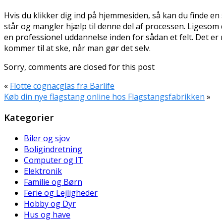
Hvis du klikker dig ind på hjemmesiden, så kan du finde en 
står og mangler hjælp til denne del af processen. Ligesom d
en professionel uddannelse inden for sådan et felt. Det e
kommer til at ske, når man gør det selv.
Sorry, comments are closed for this post
«
Flotte cognacglas fra Barlife
Køb din nye flagstang online hos Flagstangsfabrikken
»
Kategorier
Biler og sjov
Boligindretning
Computer og IT
Elektronik
Familie og Børn
Ferie og Lejligheder
Hobby og Dyr
Hus og have