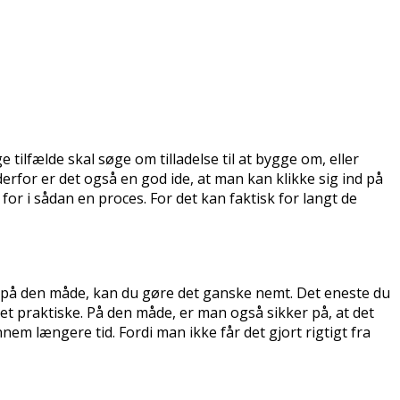
ilfælde skal søge om tilladelse til at bygge om, eller
derfor er det også en god ide, at man kan klikke sig ind på
or i sådan en proces. For det kan faktisk for langt de
For på den måde, kan du gøre det ganske nemt. Det eneste du
det praktiske. På den måde, er man også sikker på, at det
em længere tid. Fordi man ikke får det gjort rigtigt fra