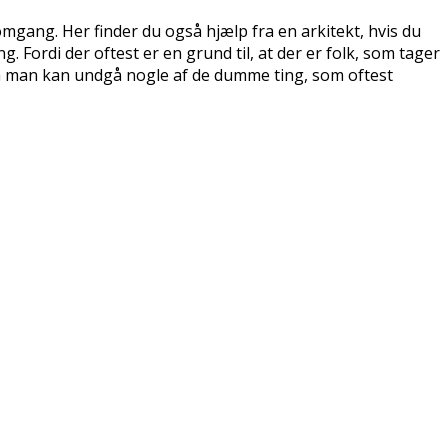
omgang. Her finder du også hjælp fra en arkitekt, hvis du
 Fordi der oftest er en grund til, at der er folk, som tager
 Så man kan undgå nogle af de dumme ting, som oftest