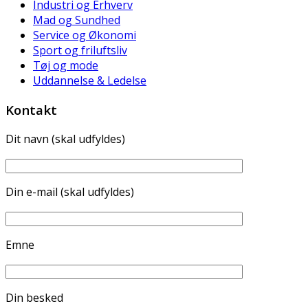
Industri og Erhverv
Mad og Sundhed
Service og Økonomi
Sport og friluftsliv
Tøj og mode
Uddannelse & Ledelse
Kontakt
Dit navn (skal udfyldes)
Din e-mail (skal udfyldes)
Emne
Din besked