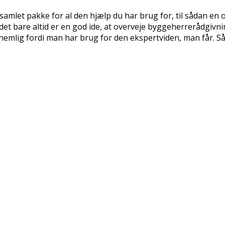
samlet pakke for al den hjælp du har brug for, til sådan en 
et bare altid er en god ide, at overveje byggeherrerådgivning.
r nemlig fordi man har brug for den ekspertviden, man får.