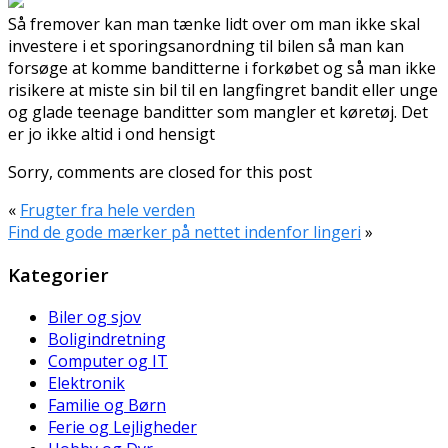
Så fremover kan man tænke lidt over om man ikke skal
investere i et sporingsanordning til bilen så man kan
forsøge at komme banditterne i forkøbet og så man ikke
risikere at miste sin bil til en langfingret bandit eller unge
og glade teenage banditter som mangler et køretøj. Det
er jo ikke altid i ond hensigt
Sorry, comments are closed for this post
«
Frugter fra hele verden
Find de gode mærker på nettet indenfor lingeri
»
Kategorier
Biler og sjov
Boligindretning
Computer og IT
Elektronik
Familie og Børn
Ferie og Lejligheder