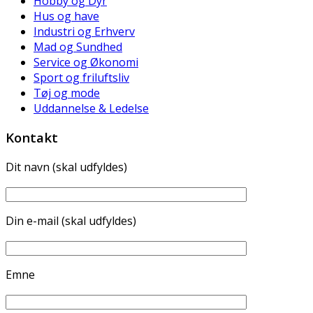
Hobby og Dyr
Hus og have
Industri og Erhverv
Mad og Sundhed
Service og Økonomi
Sport og friluftsliv
Tøj og mode
Uddannelse & Ledelse
Kontakt
Dit navn (skal udfyldes)
Din e-mail (skal udfyldes)
Emne