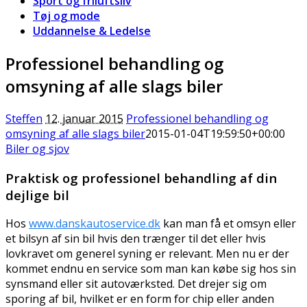
Sport og friluftsliv
Tøj og mode
Uddannelse & Ledelse
Professionel behandling og
omsyning af alle slags biler
Steffen
12. januar 2015
Professionel behandling og
omsyning af alle slags biler
2015-01-04T19:59:50+00:00
Biler og sjov
Praktisk og professionel behandling af din
dejlige bil
Hos
www.danskautoservice.dk
kan man få et omsyn eller
et bilsyn af sin bil hvis den trænger til det eller hvis
lovkravet om generel syning er relevant. Men nu er der
kommet endnu en service som man k
an købe sig hos sin
synsmand eller sit autoværksted. Det drejer sig om
sporing af bil, hvilket er en form for chip eller anden