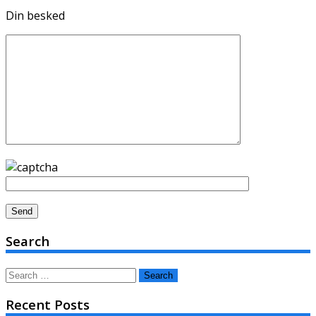
Din besked
Search
Search
for:
Recent Posts