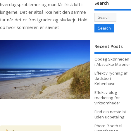
Search
hverdagsproblemer og man får frisk luft i
lungerne. Det er altså ikke helt den samme
tur når det er frostgrader og sludvejr. Hold
op hvor sommeren er savnet
Recent Posts
Opdag Skønheden
i Abstrakte Malerier
Effektiv rydning af
dødsbo i
København
Effektiv blog
marketing for
virksomheder
Find din næste bil
uden udbetaling
Photo Booth til