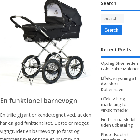
Search
Recent Posts
Opdag Skønheden
i Abstrakte Malerier
Effektiv rydning af
dødsbo i
København
En funktionel barnevogn
Effektiv blog
marketing for
virksomheder
En trille gigant er kendetegnet ved, at den
Find din næste bil
har en god funktionalitet. Dette er meget
uden udbetaling
vigtigt, idet en barnevogn jo først og
Photo Booth til
fremmest skal opfylde et praktisk og