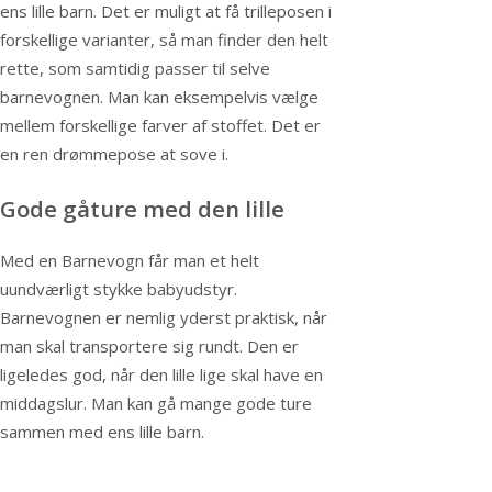
ens lille barn. Det er muligt at få trilleposen i
forskellige varianter, så man finder den helt
rette, som samtidig passer til selve
barnevognen. Man kan eksempelvis vælge
mellem forskellige farver af stoffet. Det er
en ren drømmepose at sove i.
Gode gåture med den lille
Med en Barnevogn får man et helt
uundværligt stykke babyudstyr.
Barnevognen er nemlig yderst praktisk, når
man skal transportere sig rundt. Den er
ligeledes god, når den lille lige skal have en
middagslur. Man kan gå mange gode ture
sammen med ens lille barn.