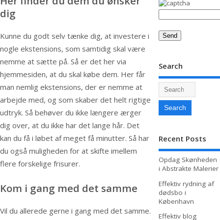
Her finder du dem du ønsker
dig
Kunne du godt selv tænke dig, at investere i
nogle ekstensions, som samtidig skal være
nemme at sætte på. Så er det her via
Search
hjemmesiden, at du skal købe dem. Her får
man nemlig ekstensions, der er nemme at
arbejde med, og som skaber det helt rigtige
udtryk. Så behøver du ikke længere ærger
dig over, at du ikke har det lange hår. Det
kan du få i løbet af meget få minutter. Så har
Recent Posts
du også muligheden for at skifte imellem
Opdag Skønheden
flere forskelige frisurer.
i Abstrakte Malerier
Effektiv rydning af
Kom i gang med det samme
dødsbo i
København
Vil du allerede gerne i gang med det samme.
Effektiv blog