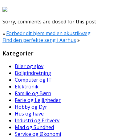
Sorry, comments are closed for this post
«
Forbedr dit hjem med en akustikvæg
Find den perfekte seng i Aarhus
»
Kategorier
Biler og sjov
Boligindretning
Computer og IT
Elektronik
Familie og Børn
Ferie og Lejligheder
Hobby og Dyr
Hus og have
Industri og Erhverv
Mad og Sundhed
Service og Økonomi