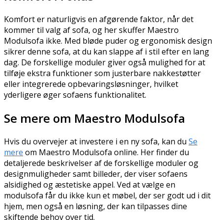
Komfort er naturligvis en afgørende faktor, når det
kommer til valg af sofa, og her skuffer Maestro
Modulsofa ikke. Med bløde puder og ergonomisk design
sikrer denne sofa, at du kan slappe af i stil efter en lang
dag. De forskellige moduler giver også mulighed for at
tilføje ekstra funktioner som justerbare nakkestøtter
eller integrerede opbevaringsløsninger, hvilket
yderligere øger sofaens funktionalitet.
Se mere om Maestro Modulsofa
Hvis du overvejer at investere i en ny sofa, kan du
Se
mere
om Maestro Modulsofa online. Her finder du
detaljerede beskrivelser af de forskellige moduler og
designmuligheder samt billeder, der viser sofaens
alsidighed og æstetiske appel. Ved at vælge en
modulsofa får du ikke kun et møbel, der ser godt ud i dit
hjem, men også en løsning, der kan tilpasses dine
skiftende behov over tid.