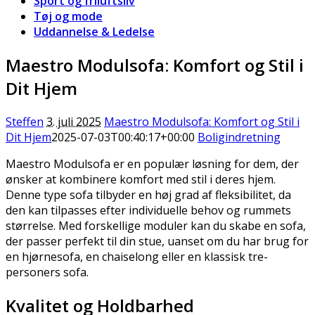
Sport og friluftsliv
Tøj og mode
Uddannelse & Ledelse
Maestro Modulsofa: Komfort og Stil i
Dit Hjem
Steffen
3. juli 2025
Maestro Modulsofa: Komfort og Stil i
Dit Hjem
2025-07-03T00:40:17+00:00
Boligindretning
Maestro Modulsofa er en populær løsning for dem, der
ønsker at kombinere komfort med stil i deres hjem.
Denne type sofa tilbyder en høj grad af fleksibilitet, da
den kan tilpasses efter individuelle behov og rummets
størrelse. Med forskellige moduler kan du skabe en sofa,
der passer perfekt til din stue, uanset om du har brug for
en hjørnesofa, en chaiselong eller en klassisk tre-
personers sofa.
Kvalitet og Holdbarhed