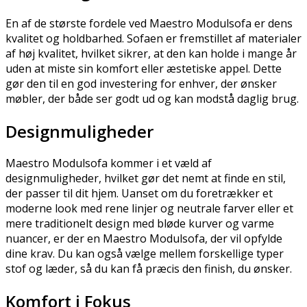
En af de største fordele ved Maestro Modulsofa er dens
kvalitet og holdbarhed. Sofaen er fremstillet af materialer
af høj kvalitet, hvilket sikrer, at den kan holde i mange år
uden at miste sin komfort eller æstetiske appel. Dette
gør den til en god investering for enhver, der ønsker
møbler, der både ser godt ud og kan modstå daglig brug.
Designmuligheder
Maestro Modulsofa kommer i et væld af
designmuligheder, hvilket gør det nemt at finde en stil,
der passer til dit hjem. Uanset om du foretrækker et
moderne look med rene linjer og neutrale farver eller et
mere traditionelt design med bløde kurver og varme
nuancer, er der en Maestro Modulsofa, der vil opfylde
dine krav. Du kan også vælge mellem forskellige typer
stof og læder, så du kan få præcis den finish, du ønsker.
Komfort i Fokus