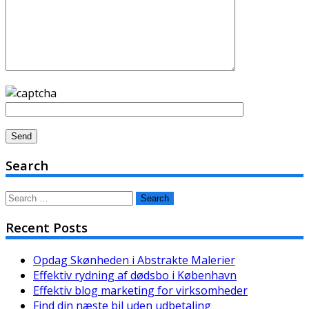
Search
Search
for:
Recent Posts
Opdag Skønheden i Abstrakte Malerier
Effektiv rydning af dødsbo i København
Effektiv blog marketing for virksomheder
Find din næste bil uden udbetaling