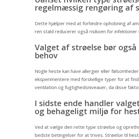
regelmæssig rengøring af 
Dette hjælper med at forhindre ophobning af amm
ren stald reducerer også risikoen for infektioner o
Valget af strøelse bør også 
behov
Nogle heste kan have allergier eller følsomhede
eksperimentere med forskellige typer for at fi
ventilation og fugtighedsniveauer, da disse fakto
I sidste ende handler valge
og behageligt miljø for hes
Ved at vælge den rette type strøelse og opretho
bedste betingelser for at trives. Strøelse til he