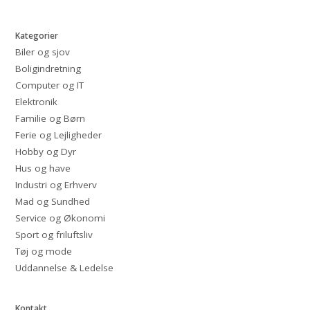
Kategorier
Biler og sjov
Boligindretning
Computer og IT
Elektronik
Familie og Børn
Ferie og Lejligheder
Hobby og Dyr
Hus og have
Industri og Erhverv
Mad og Sundhed
Service og Økonomi
Sport og friluftsliv
Tøj og mode
Uddannelse & Ledelse
Kontakt