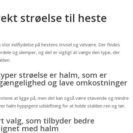
ekt strøelse til heste
 stor indflydelse på hestens trivsel og velvære. Der findes
ordele og ulemper, og det er vigtigt at vælge den type, der
lden.
yper strøelse er halm, som er
ilgængelighed og lave omkostninger
hestene at ligge på, men det kan også være støvende og mindre
r halm hyppigere udskiftning for at holde stalden ren og tør.
t valg, som tilbyder bedre
lignet med halm