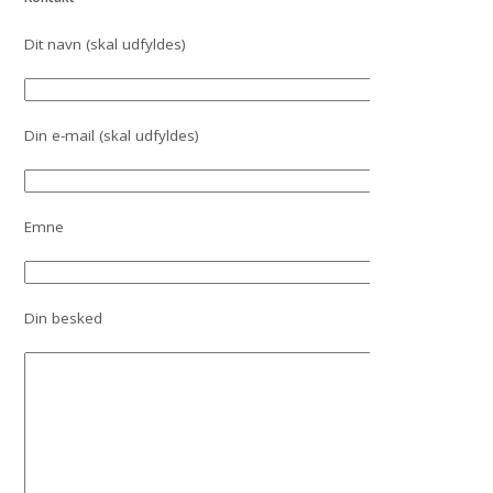
Dit navn (skal udfyldes)
Din e-mail (skal udfyldes)
Emne
Din besked