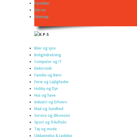
Forsiden
Om os
Sitemap
Biler og sjov
Boligindretning
Computer og IT
Elektronik
Familie og Børn
Ferie og Lejligheder
Hobby og Dyr
Hus og have
Industri og Erhverv
Mad og Sundhed
Service og Økonomi
Sport og friluftsliv
Tøj og mode
Uddannelse & Ledelse