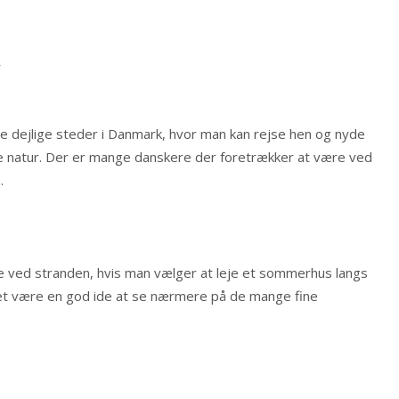
k
e dejlige steder i Danmark, hvor man kan rejse hen og nyde
e natur. Der er mange danskere der foretrækker at være ved
.
e ved stranden, hvis man vælger at leje et sommerhus langs
et være en god ide at se nærmere på de mange fine