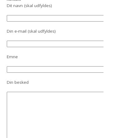
Dit navn (skal udfyldes)
Din e-mail (skal udfyldes)
Emne
Din besked