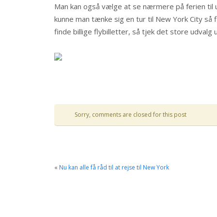
Man kan også vælge at se nærmere på ferien til u
kunne man tænke sig en tur til New York City så 
finde billige flybilletter, så tjek det store udvalg 
Sorry, comments are closed for this post
«
Nu kan alle få råd til at rejse til New York