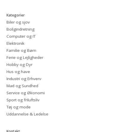
Kategorier
Biler og sjov
Boligindretning
Computer og IT
Elektronik
Familie og Børn
Ferie og Lejligheder
Hobby og Dyr
Hus og have
Industri og Erhverv
Mad og Sundhed
Service og Økonomi
Sport og friluftsliv
Tøj og mode
Uddannelse & Ledelse
Kontakt