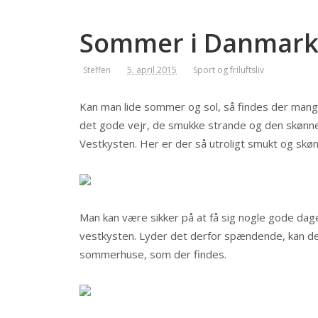
Sommer i Danmar
Steffen
5. april 2015
Sport og friluftsliv
Kan man lide sommer og sol, så findes der mang
det gode vejr, de smukke strande og den skønn
Vestkysten. Her er der så utroligt s
mukt og skøn
Man kan være sikker på at få sig nogle gode dag
vestkysten. Lyder det derfor spændende, kan d
sommerhuse, som der findes.