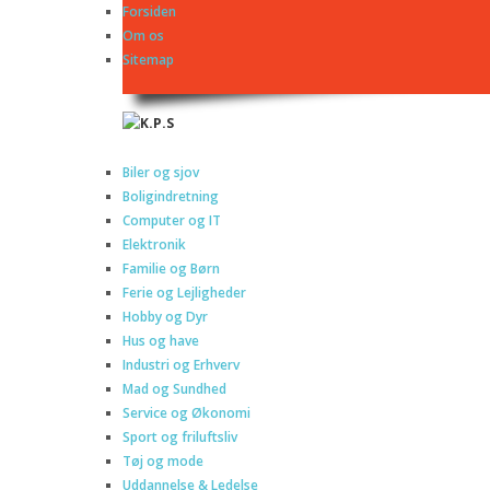
Forsiden
Om os
Sitemap
Biler og sjov
Boligindretning
Computer og IT
Elektronik
Familie og Børn
Ferie og Lejligheder
Hobby og Dyr
Hus og have
Industri og Erhverv
Mad og Sundhed
Service og Økonomi
Sport og friluftsliv
Tøj og mode
Uddannelse & Ledelse