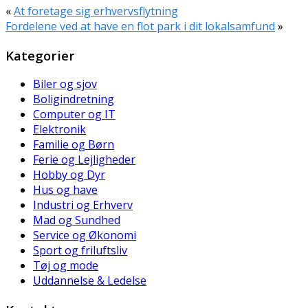
«
At foretage sig erhvervsflytning
Fordelene ved at have en flot park i dit lokalsamfund
»
Kategorier
Biler og sjov
Boligindretning
Computer og IT
Elektronik
Familie og Børn
Ferie og Lejligheder
Hobby og Dyr
Hus og have
Industri og Erhverv
Mad og Sundhed
Service og Økonomi
Sport og friluftsliv
Tøj og mode
Uddannelse & Ledelse