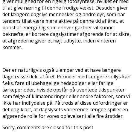
giver mulighed for en rigelig fotosyntese, hvilket er med
til at give næring til denne frodige vækst. Desuden giver
det længere dagslys mennesker og andre dyr, som har
tendens til at være mere aktive på denne tid af året, et
boost af energi. Og som enhver gartner vil kunne
bekræfte, er kortere dagslystimer afgørende for at sikre,
at afgrøderne giver et højt udbytte, inden vinteren
kommer.
Der er naturligvis også ulemper ved at have længere
dage i visse dele af året. Perioder med længere sollys kan
f.eks. føre til ubehagelige hedebølger eller farlige
tørkeperioder, hvis de opstår på uventede tidspunkter
som følge af klimaændringer eller andre faktorer, som vi
ikke har indflydelse på. På trods af disse udfordringer er
det dog klart, at dagslysets varierende længde spiller en
afgørende rolle for vores oplevelser i alle fire årstider.
Sorry, comments are closed for this post