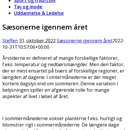
Sport og friluftsliv
Tøj og mode
Uddannelse & Ledelse
Sæsonerne igennem året
Steffen
31. oktober 2022
Sæsonerne igennem året
2022-
10-31T10:57:06+00:00
Årstiderne er defineret af mange forskellige faktorer,
f.eks. temperatur og nedbørsmængder. Men den faktor,
der er mest ensartet på tværs af forskellige regioner, er
længden af dagene. I vintermånederne er der meget
kortere dagslys end om sommeren. Denne variation i
belysningen spiller en afgørende rolle for mange
aspekter af livet i løbet af året.
I sommermånederne vokser planterne f.eks. hurtigt og
blomstrer rigt i sommermånederne. De længere dage