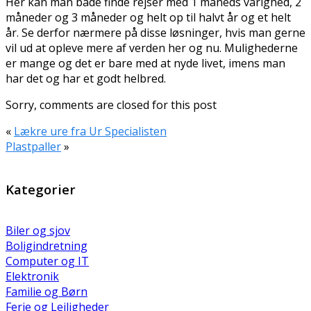
Her kan man både finde rejser med 1 måneds varighed, 2
måneder og 3 måneder og helt op til halvt år og et helt
år. Se derfor nærmere på disse løsninger, hvis man gerne
vil ud at opleve mere af verden her og nu. Mulighederne
er mange og det er bare med at nyde livet, imens man
har det og har et godt helbred.
Sorry, comments are closed for this post
«
Lækre ure fra Ur Specialisten
Plastpaller
»
Kategorier
Biler og sjov
Boligindretning
Computer og IT
Elektronik
Familie og Børn
Ferie og Lejligheder