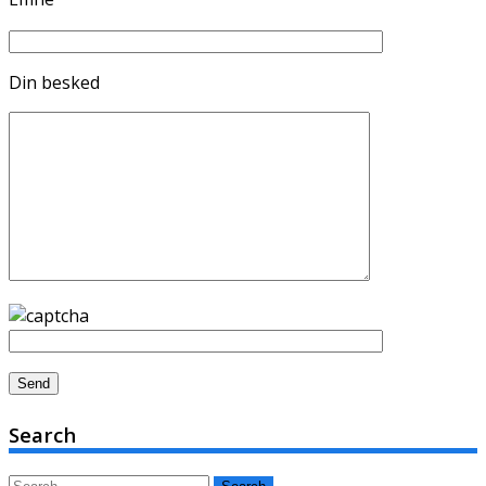
Din besked
Search
Search