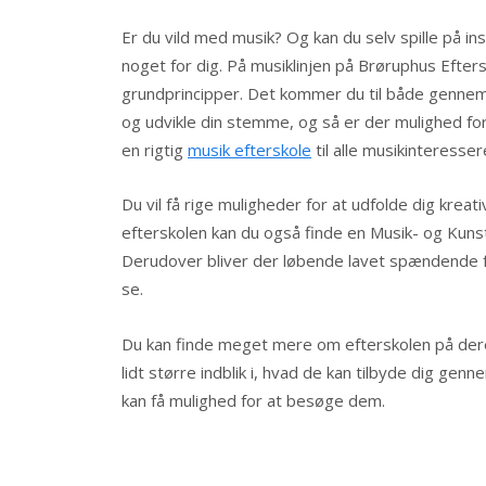
Er du vild med musik? Og kan du selv spille på in
noget for dig. På musiklinjen på Brøruphus Efter
grundprincipper. Det kommer du til både gennem e
og udvikle din stemme, og så er der mulighed fo
en rigtig
musik efterskole
til alle musikinteresser
Du vil få rige muligheder for at udfolde dig krea
efterskolen kan du også finde en Musik- og Kunst
Derudover bliver der løbende lavet spændende for
se.
Du kan finde meget mere om efterskolen på der
lidt større indblik i, hvad de kan tilbyde dig ge
kan få mulighed for at besøge dem.