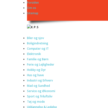
Forsiden
Om os
Sitemap
Biler og sjov
Boligindretning
Computer og IT
Elektronik
Familie og Børn
Ferie og Lejligheder
Hobby og Dyr
Hus og have
Industri og Erhverv
Mad og Sundhed
Service og Økonomi
Sport og friluftsliv
Tøj og mode
Uddannelse & Ledelse