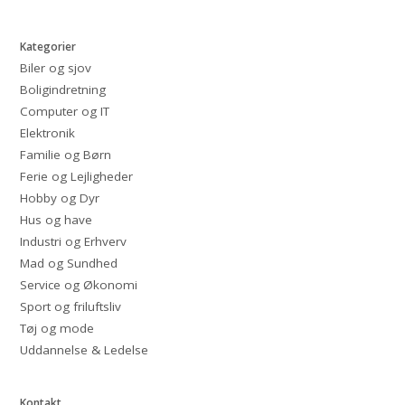
Kategorier
Biler og sjov
Boligindretning
Computer og IT
Elektronik
Familie og Børn
Ferie og Lejligheder
Hobby og Dyr
Hus og have
Industri og Erhverv
Mad og Sundhed
Service og Økonomi
Sport og friluftsliv
Tøj og mode
Uddannelse & Ledelse
Kontakt