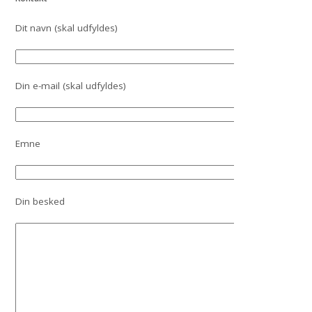
Dit navn (skal udfyldes)
Din e-mail (skal udfyldes)
Emne
Din besked