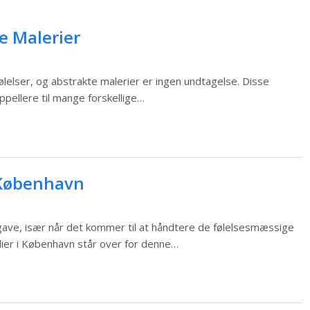
e Malerier
følelser, og abstrakte malerier er ingen undtagelse. Disse
appellere til mange forskellige…
i København
ave, især når det kommer til at håndtere de følelsesmæssige
lier i København står over for denne…