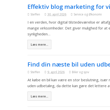
Effektiv blog marketing for 
Steffen
30. april 2026
Service og Økonomi
I en verden, hvor digital tilstedeværelse er alta
mange virksomheder. Det giver mulighed for at 
synligheden…
Læs mere...
Find din næste bil uden udb
Steffen
9. april 2026
Biler og sjov
At købe en bil kan være en stor beslutning, især
uden udbetaling, da dette kan gøre det lettere 
Læs mere...