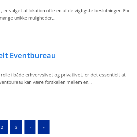
er valget af lokation ofte en af de vigtigste beslutninger. For
 mange unikke muligheder,…
nelt Eventbureau
rolle i både erhvervslivet og privatlivet, er det essentielt at
eventbureau kan være forskellen mellem en…
2
3
›
»