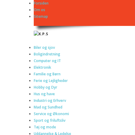
Forsiden
Om os
Sitemap
Biler og sjov
Boligindretning
Computer og IT
Elektronik
Familie og Børn
Ferie og Lejligheder
Hobby og Dyr
Hus og have
Industri og Erhverv
Mad og Sundhed
Service og Økonomi
Sport og friluftsliv
Tøj og mode
Uddannelse & Ledelse