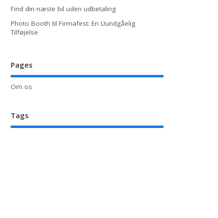
Find din næste bil uden udbetaling
Photo Booth til Firmafest: En Uundgåelig
Tilføjelse
Pages
Om os
Tags