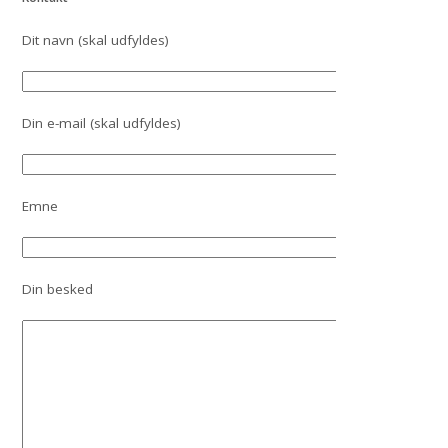
Dit navn (skal udfyldes)
Din e-mail (skal udfyldes)
Emne
Din besked