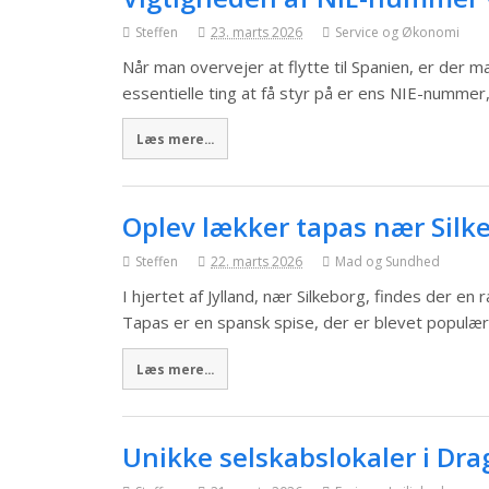
Steffen
23. marts 2026
Service og Økonomi
Når man overvejer at flytte til Spanien, er der 
essentielle ting at få styr på er ens NIE-numme
Læs mere...
Oplev lækker tapas nær Silk
Steffen
22. marts 2026
Mad og Sundhed
I hjertet af Jylland, nær Silkeborg, findes der e
Tapas er en spansk spise, der er blevet populæ
Læs mere...
Unikke selskabslokaler i Drag