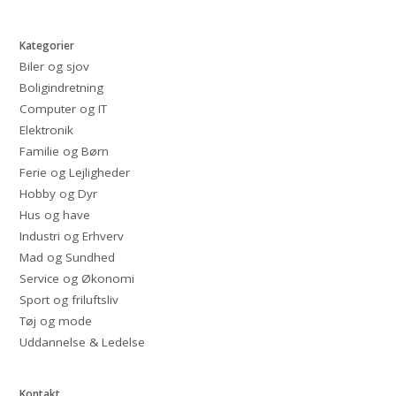
Kategorier
Biler og sjov
Boligindretning
Computer og IT
Elektronik
Familie og Børn
Ferie og Lejligheder
Hobby og Dyr
Hus og have
Industri og Erhverv
Mad og Sundhed
Service og Økonomi
Sport og friluftsliv
Tøj og mode
Uddannelse & Ledelse
Kontakt