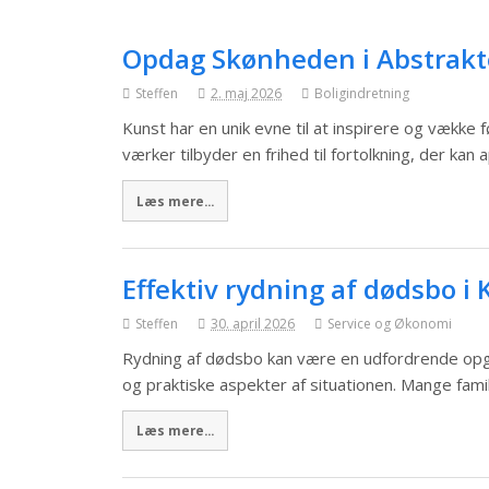
Opdag Skønheden i Abstrakt
Steffen
2. maj 2026
Boligindretning
Kunst har en unik evne til at inspirere og vække 
værker tilbyder en frihed til fortolkning, der kan 
Læs mere...
Effektiv rydning af dødsbo 
Steffen
30. april 2026
Service og Økonomi
Rydning af dødsbo kan være en udfordrende opg
og praktiske aspekter af situationen. Mange fami
Læs mere...