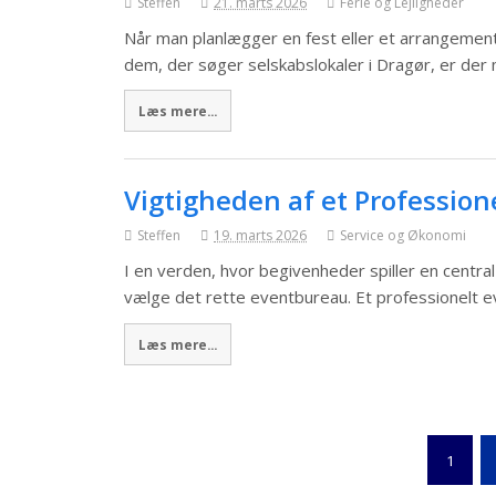
Steffen
21. marts 2026
Ferie og Lejligheder
Når man planlægger en fest eller et arrangement, 
dem, der søger selskabslokaler i Dragør, er der
Læs mere...
Vigtigheden af et Professio
Steffen
19. marts 2026
Service og Økonomi
I en verden, hvor begivenheder spiller en central 
vælge det rette eventbureau. Et professionelt 
Læs mere...
1