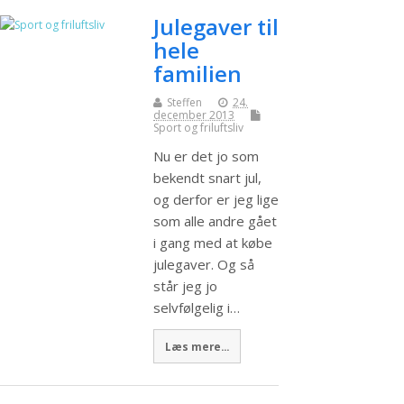
Julegaver til
hele
familien
Steffen
24.
december 2013
Sport og friluftsliv
Nu er det jo som
bekendt snart jul,
og derfor er jeg lige
som alle andre gået
i gang med at købe
julegaver. Og så
står jeg jo
selvfølgelig i…
Læs mere...