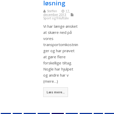
løsning
Steffen
17.
december 2013
Sport og friluftsliv
Vi har længe ønsket
at skære ned på
vores
transportomkostnin
ger og har prøvet
at gøre flere
forskellige tiltag.
Nogle har hjulpet
og andre har v
(mere…)
Læs mere...